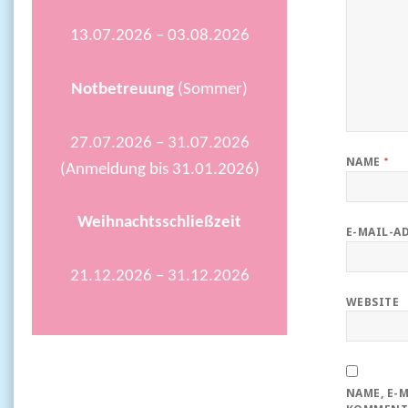
13.07.2026 – 03.08.2026
Notbetreuung
(Sommer)
27.07.2026 – 31.07.2026
NAME
*
(Anmeldung bis 31.01.2026)
Weihnachtsschließzeit
E-MAIL-A
21.12.2026 – 31.12.2026
WEBSITE
NAME, E-