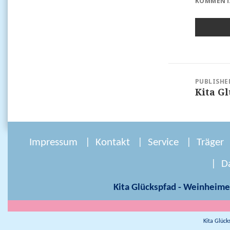
KOMMENTA
Beitragsnavigation
PUBLISHE
Kita G
Impressum
Kontakt
Service
Träger
D
Kita Glückspfad - Weinheime
Kita Glüc