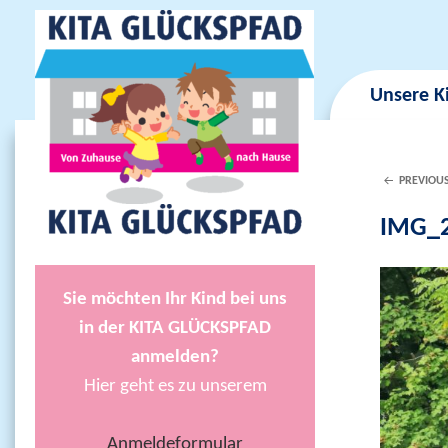
Unsere K
PREVIOU
IMG_2
Sie möchten Ihr Kind bei uns
in der KITA GLÜCKSPFAD
anmelden?
Hier geht es zu unserem
Anmeldeformular