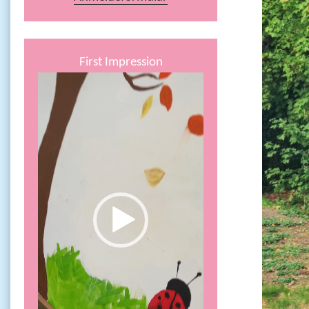
First Impression
Video-
Player