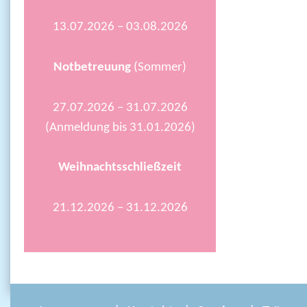
13.07.2026 – 03.08.2026
Notbetreuung
(Sommer)
27.07.2026 – 31.07.2026
(Anmeldung bis 31.01.2026)
Weihnachtsschließzeit
21.12.2026 – 31.12.2026